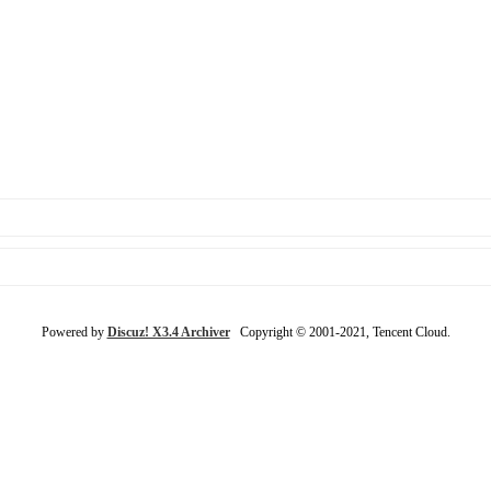
Powered by
Discuz! X3.4 Archiver
Copyright © 2001-2021, Tencent Cloud.