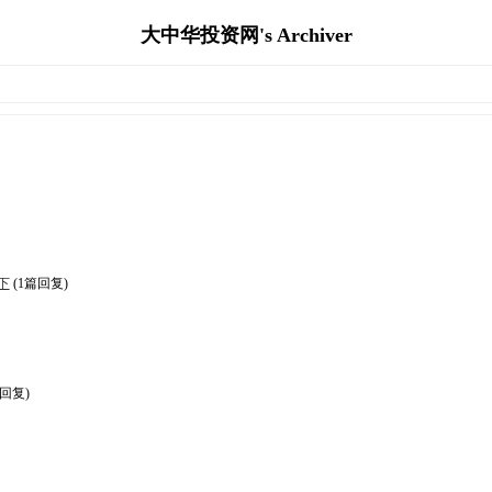
大中华投资网's Archiver
下
(1篇回复)
篇回复)