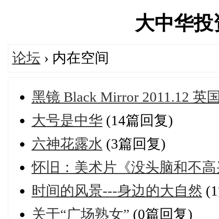
大中华投资网
论坛
› 内在空间
黑镜 Black Mirror 2011.12 英
大号是中华
(14篇回复)
六神花露水
(3篇回复)
怀旧：美术片《没头脑和不高
时间的风景---身边的大自然
(
关于“广场熟女”
(0篇回复)