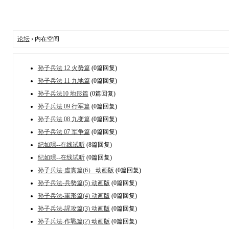
论坛
› 内在空间
孙子兵法 12 火势篇
(0篇回复)
孙子兵法 11 九地篇
(0篇回复)
孙子兵法10 地形篇
(0篇回复)
孙子兵法 09 行军篇
(0篇回复)
孙子兵法 08 九变篇
(0篇回复)
孙子兵法 07 军争篇
(0篇回复)
纪如璟--在线试听
(8篇回复)
纪如璟--在线试听
(0篇回复)
孙子兵法-虛實篇(6） 动画版
(0篇回复)
孙子兵法-兵勢篇(5) 动画版
(0篇回复)
孙子兵法-軍形篇(4) 动画版
(0篇回复)
孙子兵法-謃攻篇(3) 动画版
(0篇回复)
孙子兵法-作戰篇(2) 动画版
(0篇回复)