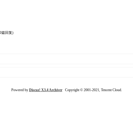
(0篇回复)
Powered by
Discuz! X3.4 Archiver
Copyright © 2001-2021, Tencent Cloud.