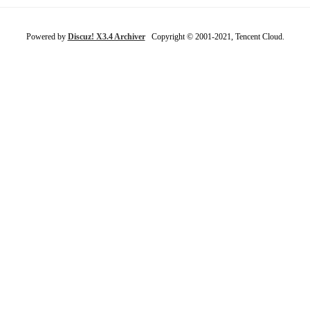
Powered by
Discuz! X3.4 Archiver
Copyright © 2001-2021, Tencent Cloud.