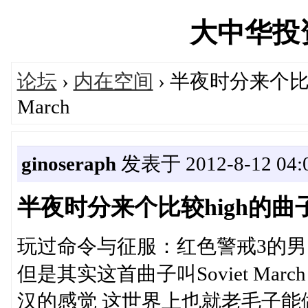
大中华投资网
论坛
›
内在空间
› 半夜时分来个比较h
March
ginoseraph
发表于 2012-8-12 04:0
半夜时分来个比较high的曲子 苏
玩过命令与征服：红色警戒3的
但是其实这首曲子叫Soviet Ma
汉的感觉 这世界上也就老毛子能做