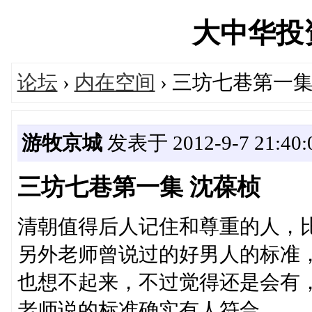
大中华投资网
论坛
›
内在空间
› 三坊七巷第一集
游牧京城
发表于 2012-9-7 21:40:
三坊七巷第一集 沈葆桢
清朝值得后人记住和尊重的人，
另外老师曾说过的好男人的标准
也想不起来，不过觉得还是会有
老师说的标准确实有人符合。