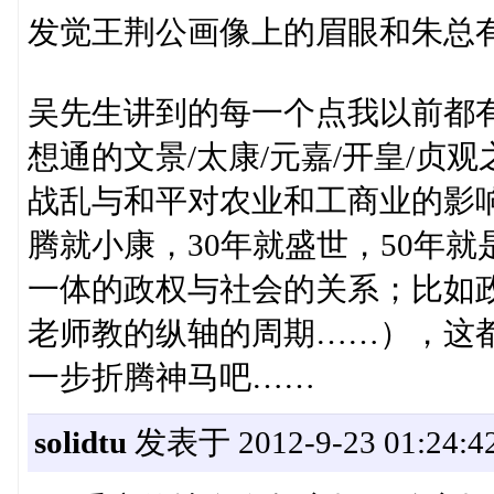
发觉王荆公画像上的眉眼和朱总
吴先生讲到的每一个点我以前都
想通的文景/太康/元嘉/开皇/
战乱与和平对农业和工商业的影响
腾就小康，30年就盛世，50年
一体的政权与社会的关系；比如
老师教的纵轴的周期……），这
一步折腾神马吧……
solidtu
发表于 2012-9-23 01:24:4