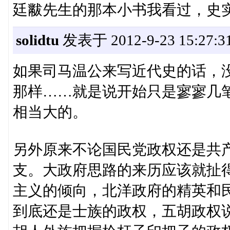
廷黻先生的那本小书我看过，史
solidtu
发表于 2012-9-23 15:27:3
如果司马温公来写近代史的话，
那样……就是说开始只是寥寥几
相当大的。
另外原来不论国民党政权还是共产
支。大政府思路的来历应该就扯
主义的倾向，北洋政府的精英和
到底还是士族的政权，五胡政权