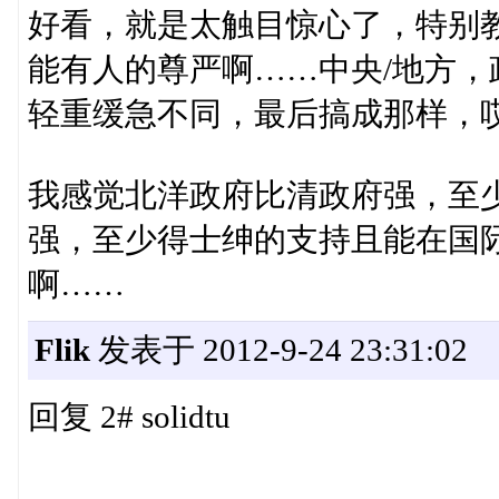
好看，就是太触目惊心了，特别
能有人的尊严啊……中央/地方，
轻重缓急不同，最后搞成那样，
我感觉北洋政府比清政府强，至
强，至少得士绅的支持且能在国
啊……
Flik
发表于 2012-9-24 23:31:02
回复 2# solidtu