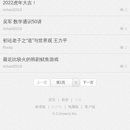
2022虎年大吉！
richard2019
0
吴军 数学通识50讲
richard2019
0
初论老子之“道”与世界观 王力平
Rocky
1
最近比较火的韩剧鱿鱼游戏
richard2019
0
上一页
第1页
下一页
首页
|
登录
|
注册
标准版
|
触屏版
|
电脑版
|
客户端
© Comsenz Inc.