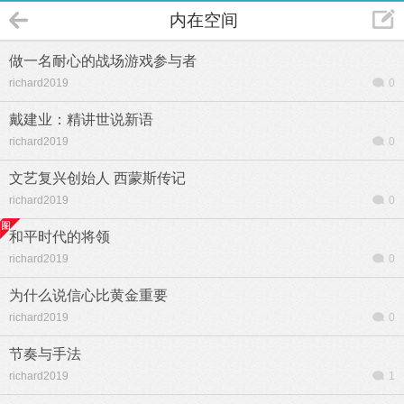
内在空间
做一名耐心的战场游戏参与者
richard2019
0
戴建业：精讲世说新语
richard2019
0
文艺复兴创始人 西蒙斯传记
richard2019
0
和平时代的将领
richard2019
0
为什么说信心比黄金重要
richard2019
0
节奏与手法
richard2019
1