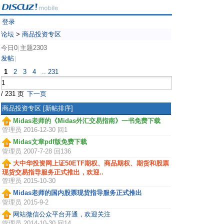
登录
论坛
>
商品投资专区
今日0
主题2303
|
发帖
|
1
2
3
4
.. 231
/ 231 页
下一页
商品投资专区
[新帖排序]
Midas老师的《Midas外汇交易指南》一书免费下载
管理员
2016-12-30 回1
Midas文章pdf版免费下载
管理员
2007-7-28 回136
大中华投资网上证50ETF期权、商品期权、期货和股票
现货交易指导服务正式推出，欢迎..
管理员
2015-10-30
Midas老师的国内股票现货指导服务正式推出
管理员
2015-9-2
网站微信公众平台开通，欢迎关注
管理员
2014-10-30 回14