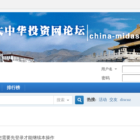
用户名
密码
排行榜
热搜:
活动
交友
discuz
搜索
搜
索
您需要先登录才能继续本操作