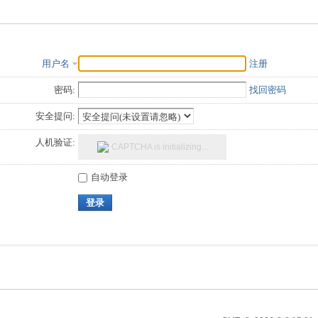
用户名
注册
密码:
找回密码
安全提问:
人机验证:
CAPTCHA
is initializing...
自动登录
登录