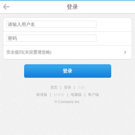
登录
安全提问(未设置请忽略)
登录
首页
|
登录
|
注册
标准版
|
触屏版
|
电脑版
|
客户端
© Comsenz Inc.