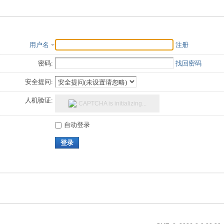
用户名
注册
密码:
找回密码
安全提问:
人机验证:
CAPTCHA
is initializing...
自动登录
登录