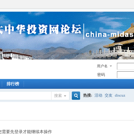
用户名
密码
排行榜
热搜:
活动
交友
discuz
搜索
搜
索
您需要先登录才能继续本操作