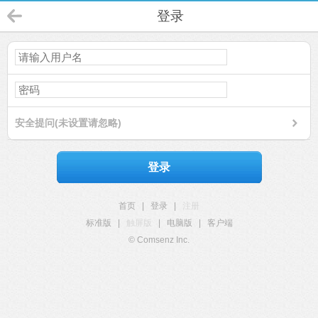
登录
安全提问(未设置请忽略)
登录
首页
|
登录
|
注册
标准版
|
触屏版
|
电脑版
|
客户端
© Comsenz Inc.