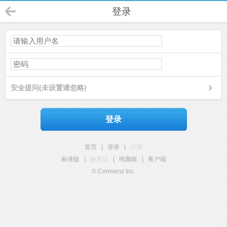
登录
安全提问(未设置请忽略)
登录
首页
|
登录
|
注册
标准版
|
触屏版
|
电脑版
|
客户端
© Comsenz Inc.