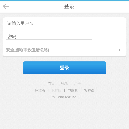
登录
安全提问(未设置请忽略)
登录
首页
|
登录
|
注册
标准版
|
触屏版
|
电脑版
|
客户端
© Comsenz Inc.