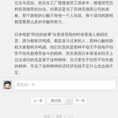
过去马尼拉。然后在工厂慢慢做苦工很多年，慢慢研究怎
样投资烟草的办法。结果还是当了菲律宾烟草公司的老
板。那个路程的心酸只有他一个人知道。每个成功的路程
都需要那么多的辛酸和努力。
日本电影“阿信的故事”在香港登陆的时候香港人都很欣
赏。因为都有共鸣感。都是奋斗过来的人，那种心酸的路
程大家都有共鸣感。他们欣赏的是那种不怨天不怨地不怕
苦不怕失败艰苦奋斗的精神。其实美国日本香港在经济上
过去成功的也是基于这种精神。自力更生不怕苦不怕失败
的精神。失去了这种精神的话经济也搞不定什么也会搞不
定。
上一页
第10页
下一页
首页
|
登录
|
注册