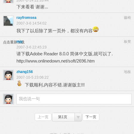
2007-2-14 22:33:44
下来看看 谢谢...
rayfromsea
藤椅
2007-3-6 14:54:02
我下了以后除了第一页外，都没有内容
mjy
板凳
点击重新加载
2007-3-6 22:45:23
请下载Adobe Reader 8.0.0 简体中文版,就可以了.
http://www.onlinedown.net/soft/2696.htm
zhang156
地板
2007-10-5 23:06:22
下载顺利,内容不错.谢谢版主!!!
上一页
第1页
下一页