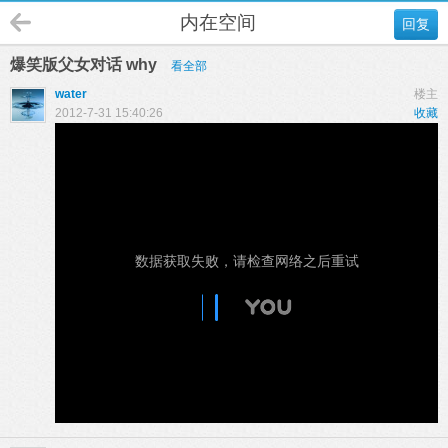
内在空间
回复
爆笑版父女对话 why
看全部
water
楼主
2012-7-31 15:40:26
收藏