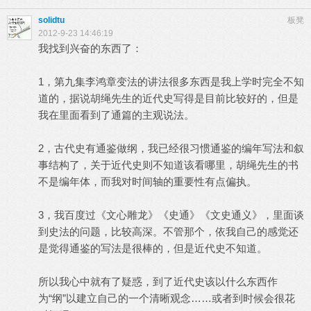
solidtu
板凳
2012-9-23 14:46:19
我找到兴奋的东西了：
1，第九集李鸿章变法的讲法很多东西是我上学时完全不知
道的，据说胡绳先生的近代史写得是目前比较好的，但是
我在里面看到了通篇的主观说法。
2，古代史有通鉴做纲，我已经很习惯通鉴的编年写法和叙
事结构了，关于近代史则不知道该看哪里，胡绳先生的书
不是编年体，而我对时间轴的重要性有点偏执。
3，我百度过《文心雕龙》《史通》《文史通义》，里面谈
到史法的问题，比较高深。不管那个，依我自己的感觉还
是觉得通鉴的写法是很棒的，但是近代史不知道。
所以我心中就有了疑惑，到了近代史该以什么东西作
为“纲”以建立自己的一个清晰观念……或者到时候会很花