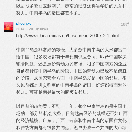
以后很多都回去越南了。越南的经济还得靠华侨的关系和
努力。中南半岛的诸国都差不多。
phoenixc
#
188
2014-5-20 10:00:43
http://www.china-midas.cn/bbs/thread-20007-2-1.html
中南半岛是非常好的粮仓。大多数中南半岛的大米都出口
给中国。很多农场都有十年长期供应合同。即帮中国解决
粮食问题。还是廉价劳动力的市场。很多中国南方的企业
目前都转移中南半岛的阶段。中国的劳动力已经不是便宜
的阶段。从国家安全方面，中南半岛就是中国的邻居。很
久以前都是进贡称臣的中南半岛的诸国。好坏都得面对的
邻居。可能越南是最大的麻烦友邻居。
以目前的趋势看，不到二十年，整个中南半岛都是中国市
场的一部分的i机会大些。目前越南经济的规模还不如广西
的经济规模。广东，广西，云南和中南半岛的诸国在文化
和传统方面都有很多共同点。迟早变成一个共同的大市场