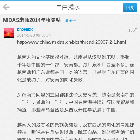
自由灌水
回复
MIDAS老师2014年收集贴
看全部
phoenixc
#
186
2014-5-20 09:58:54
http://www.china-midas.cn/bbs/thread-20007-2-1.html
越南人的文化基因很难改。越南是从汉朝到宋朝，整整一
千年是中国的一个郡，安南郡。跟广东和广西差不多。连
越南话和广东话都是同一类的语言。只是对广东广西的同
化是成功了。对安南的同化失败。
所谓南海问题的主因都跟这个历史有关。越南是安南郡的
一千年，然后的一千年，中国在南海持续进行国际贸易和
捕鱼，那些海岛当然是从西汉开始早就属于中国。
越南人的最古老的民族英雄是，反抗西汉的同化的两姐妹
领袖。听说是造反失败以后，跳江自杀。到处都有她们姐
妹的庙。跟中国的关帝庙差不多。当时越南还是母系社