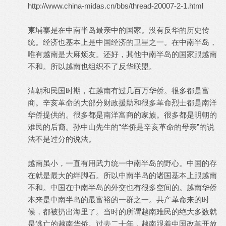
http://www.china-midas.cn/bbs/thread-20007-2-1.html
柬埔寨是在中南半岛最亲中的国家。没有反华的历史传
统。经济也基本上是中国经济的卫星之一。在中南半岛，
唯有越南是大麻烦友。还好，其他中南半岛的国家跟越南
不和。所以越南也组织不了反华联盟。
清朝和民国时期，在越南有过几百万华侨。很多都是富
商。辛亥革命的大部分财政援助和很多革命烈士都是南洋
华侨提供的。很多都是南洋富商的家族。很多都是明朝的
难民的后裔。孙中山先生的“华侨是辛亥革命的母亲”的说
法不是过分的说法。
越南虽小，一直有用武力统一中南半岛的野心。中国的存
在就是最大的绊脚石。所以中南半岛的诸国基本上跟越南
不和。中国在中南半岛的外交也有很多空间的。越南华侨
本来是中南半岛的最富裕的一群之一。共产革命来的时
候，都被扔出海里了。当时的所谓越南难民的绝大多数就
是逃亡的越南华侨。过去二十年，越南跟着中国改革开放