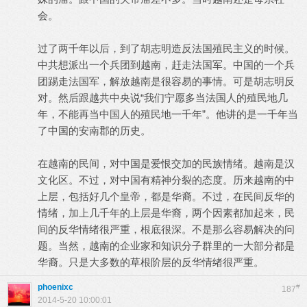
会。
过了两千年以后，到了胡志明造反法国殖民主义的时候。
中共想派出一个兵团到越南，赶走法国军。中国的一个兵
团踢走法国军，解放越南是很容易的事情。可是胡志明反
对。然后跟越共中央说“我们宁愿多当法国人的殖民地几
年，不能再当中国人的殖民地一千年”。他讲的是一千年当
了中国的安南郡的历史。
在越南的民间，对中国是爱恨交加的民族情绪。越南是汉
文化区。不过，对中国有精神分裂的态度。历来越南的中
上层，包括好几个皇帝，都是华裔。不过，在民间反华的
情绪，加上几千年的上层是华裔，两个因素都加起来，民
间的反华情绪很严重，根底很深。不是那么容易解决的问
题。当然，越南的企业家和知识分子群里的一大部分都是
华裔。只是大多数的草根阶层的反华情绪很严重。
phoenixc
#
187
2014-5-20 10:00:01