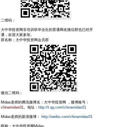
二维码：
大中华投资网非培训班毕业生的普通网友微信群也已经开
通，欢迎大家参加。
群名称：大中华投资网会员群
微信二维码：
Midas老师的腾讯微博名：大中华投资网 ，微博账号：
chinamidas01
。地址：
http://t.qq.com/chinamidas01
Midas老师的新浪微博：
http://weibo.com/chinamidas01
昵称：大中华投资网Midas