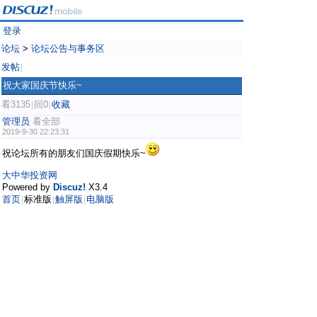
登录
论坛
>
论坛公告与事务区
发帖
|
祝大家国庆节快乐~
看3135
回0
收藏
|
|
管理员
看全部
2019-9-30 22:23:31
祝论坛所有的朋友们国庆假期快乐~
大中华投资网
Powered by
Discuz!
X3.4
首页
标准版
触屏版
电脑版
|
|
|