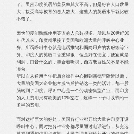
了。虽然印度英语的普及率其实不高，但是好在人口数量
大，接受高等教育的总人数大，这些人的英语水平就比较
不错了。
因为印度能熟练使用英语的人总数很多。所以从20世纪90
年代以来，印度就承接了美国和欧洲大量的呼叫中心业
务。所谓呼叫中心就是电话推销和面向用户的客服等等业
务。印度人的英语口音重得很，但是好在便宜，便宜就是
利润，口音什么的，凑合着听呗，西方老百姓又不是不能
凑合。
所以自从通用当年把后台操作中心搬到新德里附近以后，
大量的美国大企业把客服售后推销这一类的活计，都一股
脑转到了印度。呼叫中心是一个劳动密集型产业，而印度
的人工费用只有欧美的10%左右，这样一下子可以节约一
多半的费用。
面对这样巨大的好处，美国各行业都开始大量在印度开设
呼叫中心，同时把各种业务都尽量通过电话进行，从竞选
募捐到通知信用卡逾期，从民意调查到给新开业的健身中