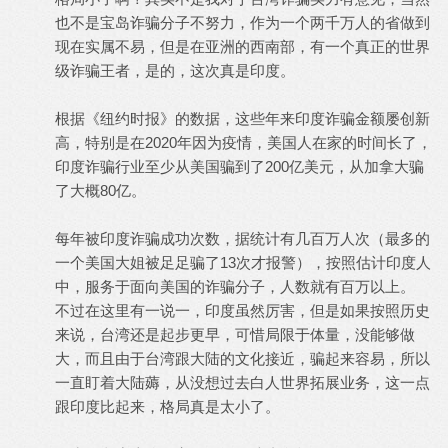
也不是宝岛诈骗分子不努力，作为一个两千万人的省做到
现在实属不易，但是在亚洲的西南部，有一个真正的世界
级诈骗王者，是的，这次真是印度。
根据《纽约时报》的数据，这些年来印度诈骗金额屡创新
高，特别是在2020年因为疫情，美国人在家的时间长了，
印度诈骗行业至少从美国骗到了200亿美元，从加拿大骗
了大概80亿。
每年被印度诈骗成功次数，据统计有几百万人次（最多的
一个美国大姐被足足骗了13次才报警），按照估计印度人
中，服务于面向美国的诈骗分子，人数就有百万以上。
不过在这里有一说一，印度虽然厉害，但是如果按照历史
来说，台湾还是起步更早，可惜局限于体量，没能够做
大，而且由于台湾跟大陆的文化接近，骗起来容易，所以
一直盯着大陆薅，从没想过去白人世界拓展业务，这一点
跟印度比起来，格局真是太小了。