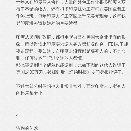
十年来在印度深入合作，大量的外包工作让很多印度人获
得了不错的收入。还有很多印度优秀工程师在美国拿着工
作签上班，每年印度人打工寄回上千亿美元现金，这些钱
是印度填补贸易逆差的重要途径。
印度从民间到政府，都很重视自己在美国大企业里面的形
象，所以微软来印度要求逮人各方都积极配合，FBI来了却
要走流程，要知道，在印度走流程那是要死人的，不是夸
张，任何跟他们打过交道的人都懂。
那么能逮到吗？偶尔也能逮到，比如下图的这伙人诈骗了
美国1400万刀，被抓到后《纽约时报》专门登报批评了。
不过大部分时候想抓人非常非常难，面对印度人，所有人
的格局都太小。
3
逃跑的艺术