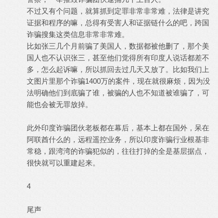
不过又有个问题，就算抓到定罪非常非常难，法律是讲究
证据和程序的嘛，总得有受害人和证据链什么的吧，跨国
诈骗搜集这类信息非常非常难。
比如张三几个月前骗了美国人，数据都被他删了，那个美
国人也不认识张三，甚至他们觉得所有印度人说话都差不
多，怎么起诉嘛，所以抓回去过几天又放了。比如我们上
文图片里那个诈骗1400万的案件，现在就很麻烦，因为没
法明确他们到底骗了谁，被骗的人也不知道被谁骗了，可
能也会被无罪放掉。
此外印度诈骗团伙老板都在幕后，基本上都在国外，呆在
阿联酋什么的，远程遥控业务，所以印度诈骗行业根基非
常稳，跟湾湾的诈骗犯似的，往往打掉的全是基层据点，
很快就可以重建起来。
4
尾声