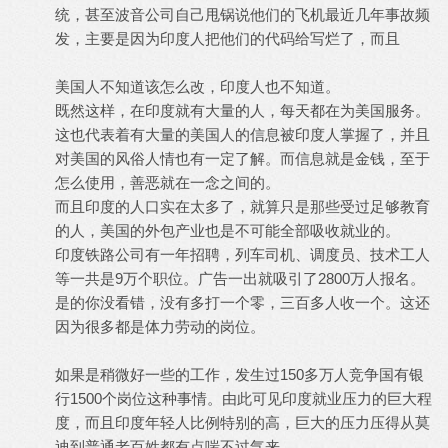
统，甚至波音公司自己甩锅说他们的飞机最近几年事故频
发，主要是因为印度人把他们的代码给写烂了，而且
美国人不知道该怎么改，印度人也不知道。
既然这样，在印度就有大量的人，每天都在为美国服务。
这也代表着有大量的美国人的信息被印度人掌握了，并且
对美国的风俗人情也有一定了解。而信息就是金钱，至于
怎么使用，善恶就在一念之间的。
而且印度的人口实在太多了，就算只是那些受过足够教育
的人，美国的外包产业也是不可能全部吸收就业的。
印度铁路公司有一年招聘，列车司机、调度员、技术工人
等一共是9万个职位。广告一出就吸引了2800万人报名。
是的你没看错，没有多打一个零，三百多人收一个。这还
因为很多都是体力劳动的岗位。
如果是稍微好一些的工作，发生过150多万人竞争国有银
行1500个岗位这种事情。由此可见印度就业压力的巨大程
度，而且印度年轻人比例特别的高，巨大的压力压得从莫
迪到普通老百姓都有点喘不过气来。