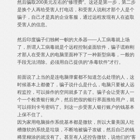
然后骗取200美元左右的“修理费”。这还是第一步，第二步
是换个人再给受害人打电话，和受害人说刚才那个人是个
骗子，自己才是真的企业客服，通过远程发现有人在盗取
受害人的信息。
然后印度骗子们独树一帜的大杀器——人工病毒就上场
了，所谓人工病毒就是个远程控制桌面软件，骗子谎称刚
才那人在受害人的电脑里面种下了一种新型病毒，一般的
手段无法消除。必须用自己提供的“杀毒软件”才行。
前面说了上当的是连电脑弹窗都不知道怎么处理的人，这
时候基本上都傻了，骗子说什么是什么，电脑只要被人远
程监控，可以操作的空间就多了去了。骗子会让受害人一
个一个检查银行账户，然后把假的银行界面推给用户，就
可以得到卡号密码了。到这一步受害人银行账户的钱基本
上保不住了。
因为家用电脑操作系统基本都是微软，所以大量美国人吐
槽微软的系统是垃圾，不断地被骗子攻破，然后自己的钱
稀里糊涂的就没有了。甚至有人还控告微软，说他们的“客