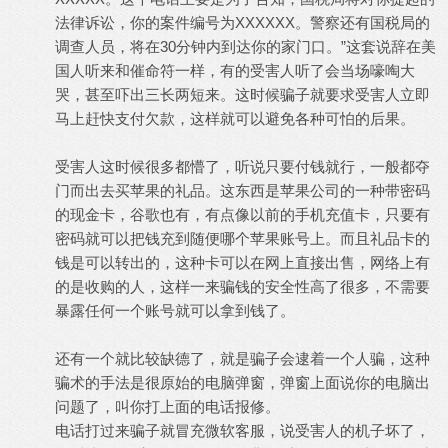
法律诉讼，你的案件编号为XXXXXX。警察还有国税局的
调查人员，将在30分钟内到达你的家门口。”这套说辞在美
国人听来和催命符一样，有的受害人听了会当场嚎啕大
哭，甚至吓出三长两短来。这时候骗子就要求受害人立即
马上赶快支付欠款，这样就可以避免各种可怕的后果。
受害人这时候很多都懵了，听说只要付钱就行，一般都夺
门而出去买苹果的礼品。这东西是苹果公司的一种带密码
的现金卡，谷歌也有，有点像以前的手机充值卡，只要有
密码就可以把钱充到随便哪个苹果账号上。而且礼品卡的
钱是可以转出的，这种卡可以在网上直接出售，网络上有
的是收购的人，这样一来骗钱的安全性高了很多，不需要
暴露任何一个账号就可以拿到钱了。
还有一个就比较缺德了，就是骗子会逮着一个人骗，这种
骗术的手法是很原始的电脑弹窗，弹窗上面说你的电脑出
问题了，叫你打上面的电话报修。
电话打过来骗子就冒充微软客服，说受害人的机子坏了，