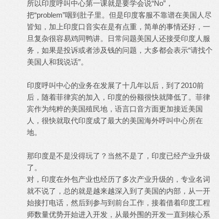
所以印度呼叫中心第一课就是要学会说“No”，
把“problem”咽到肚子里。但是印度客服不靠谱在美国人尽
皆知，加上印度口音实在是有点重，简单的事情还好，一
旦复杂很容易鸡同鸭讲。日常问题美国人还接受印度人服
务，如果是投诉或者涉及钱的问题，大多都会表示“请找个
美国人和我说话”。
印度呼叫中心的业务在发展了十几年以后，到了2010前
后，随着菲律宾的加入，印度的份额很快就降低了。菲律
宾作为纯粹的美国殖民地，语言口音方面更加接近美国
人，很快就取代印度成了最大的美国海外呼叫中心所在
地。
那印度是不是没得玩了？当然不是了，印度已经产业升级
了。
对，印度在外包产业也经历了多次产业升级的，专业名词
就不说了，总的就是越来越深入到了美国的内部，从一开
始接打电话，然后到参与到前台工作，接着借着印度工程
师数量优势开始进入开发，从最外围的开发一直到核心系