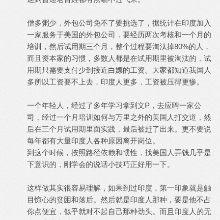
僧多粥少，外包公司免不了要挑选了，据统计在印度加入
一家服务于美国的外包公司，要经历两次考核和一个月的
培训，然后试用期三个月，整个过程要淘汰掉80%的人，
而且资本家的习惯，多数人都是在试用期里被淘汰的，试
用期只需要支付少到接近白嫖的工资。大家都知道我国人
多所以工资要不上去，印度人更多，工资被压得更惨。
一个年轻人，经过了多年学习拿到文P，去应聘一家公
司，经过一个月培训如何与万里之外的美国人打交道，然
后在三个月试用期里面实践，最后被赶了出来。更不要说
每年都有大量印度人各种原因离开岗位。
到这个时候，按照路径依赖和惯性，找美国人弄钱几乎是
下意识的，刚学会的说话小技巧正好用一下。
这样做其实很容易理解，如果到过印度，第一印象就是触
目惊心的贫困和落后。然后就是印度人那种，要是他不占
你点便宜，似乎就对不起自己那种劲头。而且印度人的无