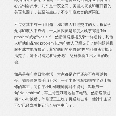
心推销会员卡。几乎是一夜之间，美国人就被印度口音的
英语包围了，甚至催生出了不少印度发音的新词汇。
不过这其中有一个问题，和印度人打过交道的人，很多会
觉得印度人不靠谱，一大原因就是印度人啥事都是“No
problem”或者“yes sir”，然后脑袋跟摇头驴一样瞎转，其他
人听他们说“no problem”以为印度人已经充分了解问题并且
胸有成竹能够搞定，其实他们的意思是“你的问题我大概听
清楚了，能不能搞定看缘分吧”，这样就衍生出大量的误
会。
如果是在印度日常生活，大家都是这样还差不多可以接
受。如果是隔着千山万水，一个半夜汽车抛锚在半路上报
修的车主，问你半小时修理师傅能不能到，客服来一
句“No problem”，车主肯定满意地挂了电话。然后客服过
四个小时以后，等修理工上班了再通知去修，估计车主说
不定已经拿着枪到汽车销售中心了。