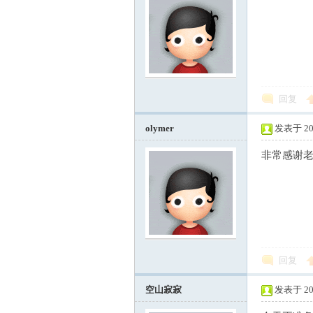
回复
olymer
发表于 201
非常感谢
回复
空山寂寂
发表于 201