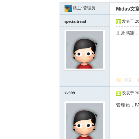
楼主:
管理员
Midas文
specialtrend
发表于 201
非常感谢，
中
回复
zk999
发表于 201
管理员，P
华