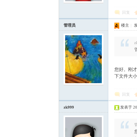
回复
管理员
楼主
|
发
z
投
您好。刚才
下文件大
回复
资
zk999
发表于 201
管