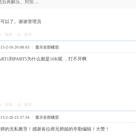
然后再解压。对照 ...
，可以了。谢谢管理员
支持
反对
5-2-16 20:08:03
|
显示全部楼层
RT1到PART5为什么都是10K呢 ，打不开啊
支持
反对
5-2-26 23:37:34
|
显示全部楼层
老师的无私教导！感谢各位师兄师姐的辛勤编辑！大赞！