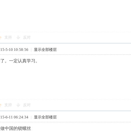
支持
反对
5-5-10 10:58:56
|
显示全部楼层
苦了。一定认真学习。
支持
反对
5-6-11 06:24:34
|
显示全部楼层
，做中国的锁螺丝