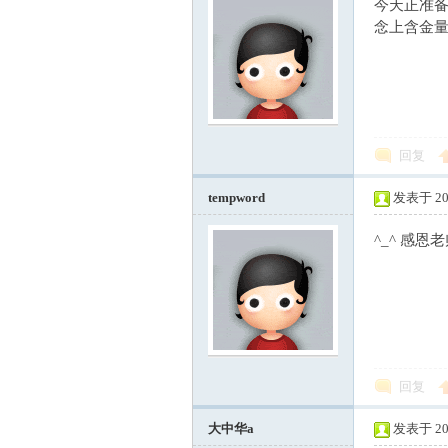
今天正准备
念上含金
回复
tempword
发表于 201
^_^ 感
回复
大中华a
发表于 201