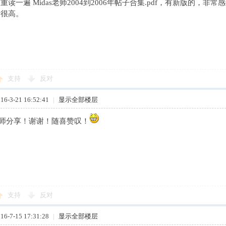
重读一遍 Midas老师2004到2006年帖子合集.pdf，有新版的，
量很高。
支持
反对
6-3-21 16:52:41
|
显示全部楼层
恩老师分享！谢谢！随喜赞叹！
支持
反对
6-7-15 17:31:28
|
显示全部楼层