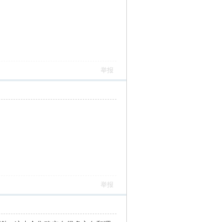
举报
举报