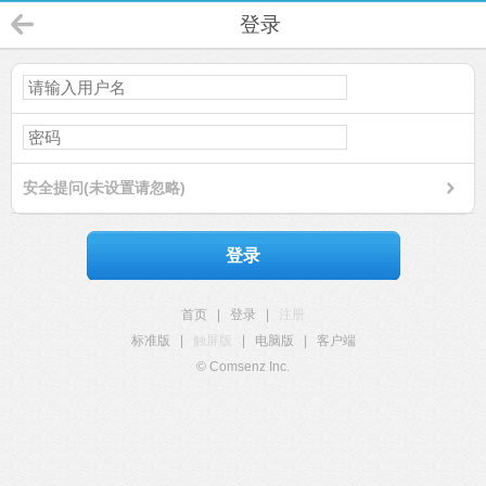
登录
安全提问(未设置请忽略)
登录
首页
|
登录
|
注册
标准版
|
触屏版
|
电脑版
|
客户端
© Comsenz Inc.