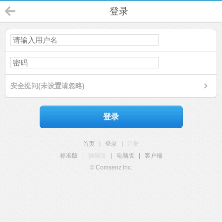
登录
安全提问(未设置请忽略)
登录
首页
|
登录
|
注册
标准版
|
触屏版
|
电脑版
|
客户端
© Comsenz Inc.