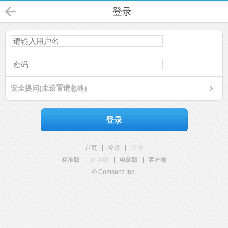
登录
安全提问(未设置请忽略)
登录
首页
|
登录
|
注册
标准版
|
触屏版
|
电脑版
|
客户端
© Comsenz Inc.