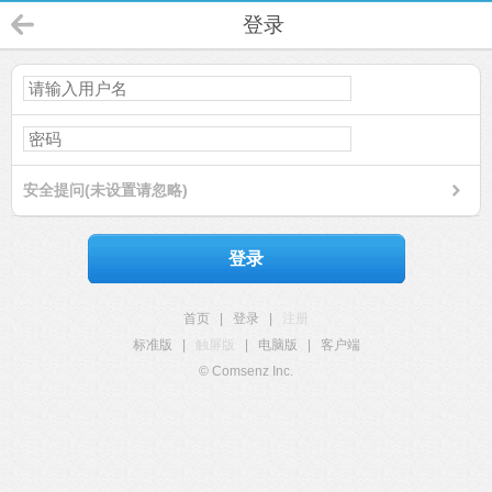
登录
安全提问(未设置请忽略)
登录
首页
|
登录
|
注册
标准版
|
触屏版
|
电脑版
|
客户端
© Comsenz Inc.