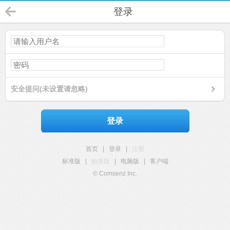
登录
安全提问(未设置请忽略)
登录
首页
|
登录
|
注册
标准版
|
触屏版
|
电脑版
|
客户端
© Comsenz Inc.