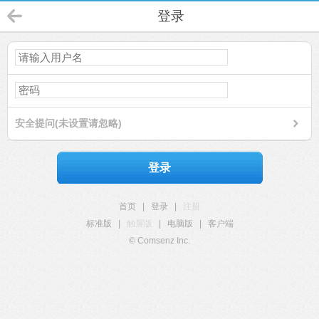
登录
安全提问(未设置请忽略)
登录
首页
|
登录
|
注册
标准版
|
触屏版
|
电脑版
|
客户端
© Comsenz Inc.