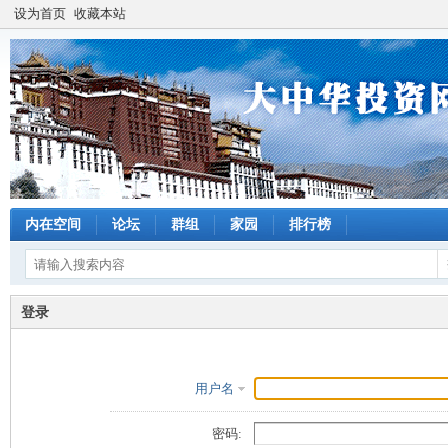
设为首页
收藏本站
内在空间
论坛
群组
家园
排行榜
登录
用户名
密码: